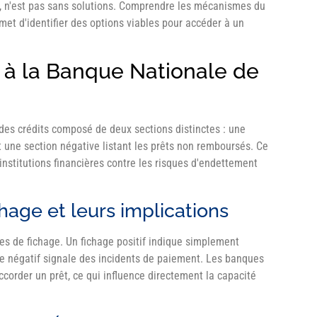
e, n'est pas sans solutions. Comprendre les mécanismes du
rmet d'identifier des options viables pour accéder à un
 à la Banque Nationale de
des crédits composé de deux sections distinctes : une
et une section négative listant les prêts non remboursés. Ce
nstitutions financières contre les risques d'endettement
chage et leurs implications
ies de fichage. Un fichage positif indique simplement
age négatif signale des incidents de paiement. Les banques
order un prêt, ce qui influence directement la capacité