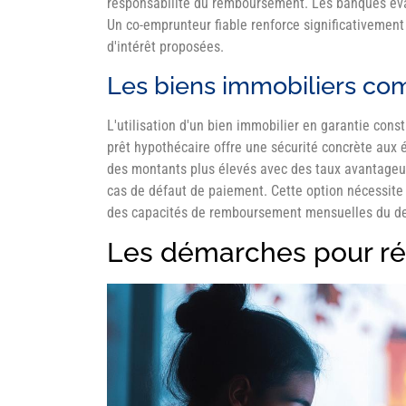
responsabilité du remboursement. Les banques éval
Un co-emprunteur fiable renforce significativement 
d'intérêt proposées.
Les biens immobiliers co
L'utilisation d'un bien immobilier en garantie cons
prêt hypothécaire offre une sécurité concrète aux 
des montants plus élevés avec des taux avantageu
cas de défaut de paiement. Cette option nécessite 
des capacités de remboursement mensuelles du d
Les démarches pour rég