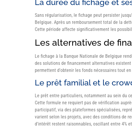
La durée du fichage et s
Sans régularisation, le fichage peut persister jusq
Belgique. Après un remboursement total de la dett
Cette période affecte significativement les possibil
Les alternatives de fin
Le fichage à la Banque Nationale de Belgique rend l
des solutions de financement alternatives existent 
permettent d'obtenir les fonds nécessaires tout en
Le prêt familial et le cro
Le prêt entre particuliers, notamment au sein du ce
Cette formule ne requiert pas de vérification aup
participatif, via des plateformes spécialisées, re
varient selon les projets, avec des conditions de
d'intérêt restent raisonnables, oscillant entre 4% e