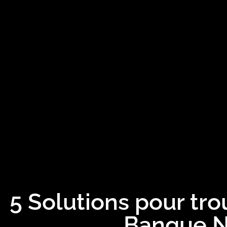
5 Solutions pour trou
Banque N