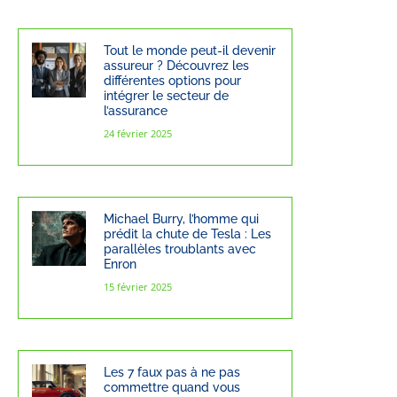
Tout le monde peut-il devenir
assureur ? Découvrez les
différentes options pour
intégrer le secteur de
l’assurance
24 février 2025
Michael Burry, l’homme qui
prédit la chute de Tesla : Les
parallèles troublants avec
Enron
15 février 2025
Les 7 faux pas à ne pas
commettre quand vous