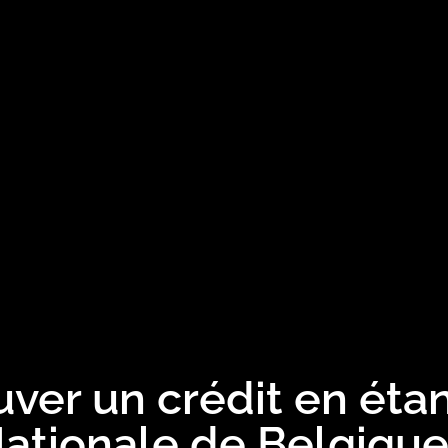
ver un crédit en étan
ationale de Belgiqu