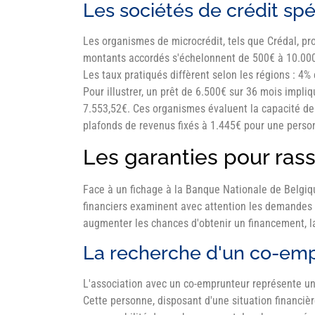
Les sociétés de crédit spé
Les organismes de microcrédit, tels que Crédal, p
montants accordés s'échelonnent de 500€ à 10.00
Les taux pratiqués diffèrent selon les régions : 4%
Pour illustrer, un prêt de 6.500€ sur 36 mois impli
7.553,52€. Ces organismes évaluent la capacité de
plafonds de revenus fixés à 1.445€ pour une pers
Les garanties pour rass
Face à un fichage à la Banque Nationale de Belgiqu
financiers examinent avec attention les demandes d
augmenter les chances d'obtenir un financement, l
La recherche d'un co-emp
L'association avec un co-emprunteur représente une
Cette personne, disposant d'une situation financièr