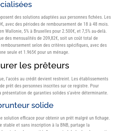
cialisées
roposent des solutions adaptées aux personnes fichées. Les
0€, avec des périodes de remboursement de 18 à 48 mois.
 en Wallonie, 5% à Bruxelles pour 2.500€, et 7,5% au-delà.
que des mensualités de 209,82€, soit un coût total de
 remboursement selon des critères spécifiques, avec des
onne seule et 1.965€ pour un ménage.
urer les prêteurs
e, l'accès au crédit devient restreint. Les établissements
e prêt des personnes inscrites sur ce registre. Pour
a présentation de garanties solides s'avère déterminante.
runteur solide
 solution efficace pour obtenir un prêt malgré un fichage.
e stable et sans inscription à la BNB, partage la