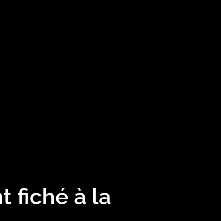
t fiché à la
e