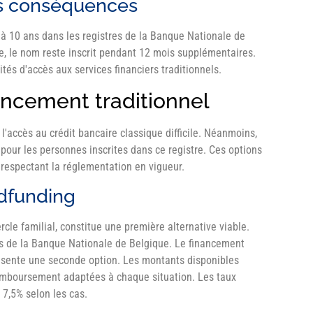
es conséquences
u'à 10 ans dans les registres de la Banque Nationale de
e, le nom reste inscrit pendant 12 mois supplémentaires.
ités d'accès aux services financiers traditionnels.
ancement traditionnel
'accès au crédit bancaire classique difficile. Néanmoins,
pour les personnes inscrites dans ce registre. Ces options
 respectant la réglementation en vigueur.
wdfunding
rcle familial, constitue une première alternative viable.
rès de la Banque Nationale de Belgique. Le financement
présente une seconde option. Les montants disponibles
 remboursement adaptées à chaque situation. Les taux
t 7,5% selon les cas.