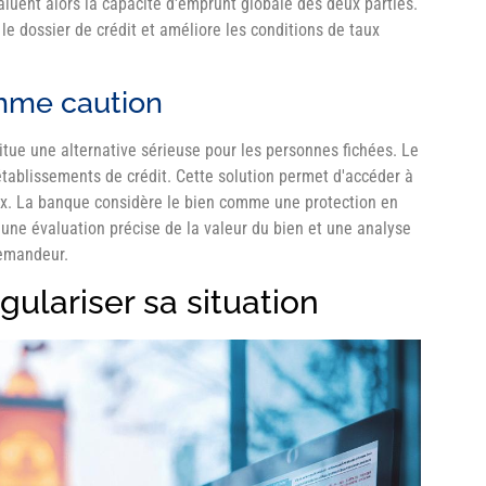
uent alors la capacité d'emprunt globale des deux parties.
le dossier de crédit et améliore les conditions de taux
mme caution
titue une alternative sérieuse pour les personnes fichées. Le
établissements de crédit. Cette solution permet d'accéder à
x. La banque considère le bien comme une protection en
une évaluation précise de la valeur du bien et une analyse
emandeur.
ulariser sa situation