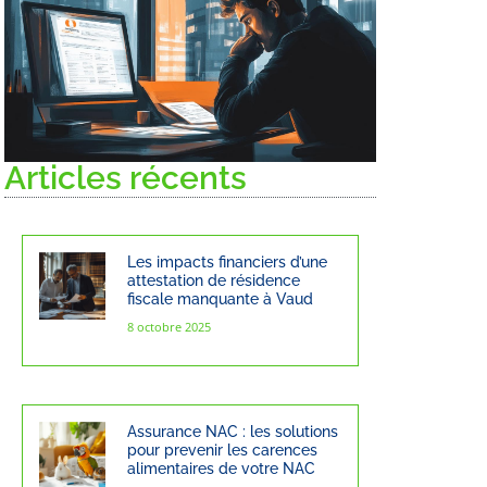
Articles récents
Les impacts financiers d’une
attestation de résidence
fiscale manquante à Vaud
8 octobre 2025
Assurance NAC : les solutions
pour prevenir les carences
alimentaires de votre NAC